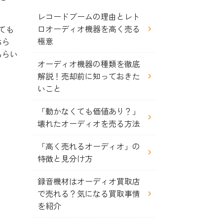
レコードブームの理由とレト
ロオーディオ機器を高く売る
ても
極意
おら
もらい
オーディオ機器の種類を徹底
解説！売却前に知っておきた
いこと
「動かなくても価値あり？」
壊れたオーディオを売る方法
「高く売れるオーディオ」の
特徴と見分け方
録音機材はオーディオ買取店
で売れる？気になる買取事情
を紹介