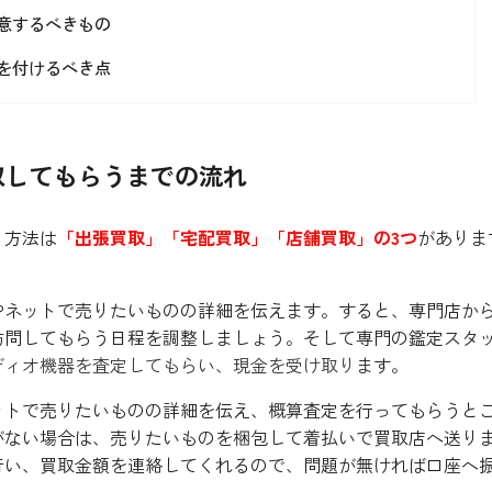
意するべきもの
を付けるべき点
取してもらうまでの流れ
う方法は
「出張買取」「宅配買取」「店舗買取」の3つ
がありま
やネットで売りたいものの詳細を伝えます。すると、専門店か
訪問してもらう日程を調整しましょう。そして専門の鑑定スタ
ディオ機器を査定してもらい、現金を受け取り
ます。
ットで売りたいものの詳細を伝え、概算査定を行ってもらうと
がない場合は、売りたいものを梱包して着払いで買取店へ送り
行い、買取金額を連絡してくれるので、問題が無ければ口座へ