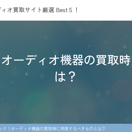
ィオ買取サイト厳選 Best５！
！オーディオ機器の買取時
は？
ック！オーディオ機器の買取時に用意するべきものとは？