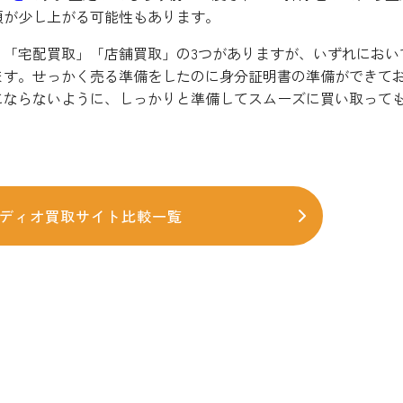
額が少し上がる可能性もあります。
」「宅配買取」「店舗買取」の3つがありますが、いずれにおい
ます。せっかく売る準備をしたのに身分証明書の準備ができて
にならないように、しっかりと準備してスムーズに買い取って
ディオ買取サイト比較一覧