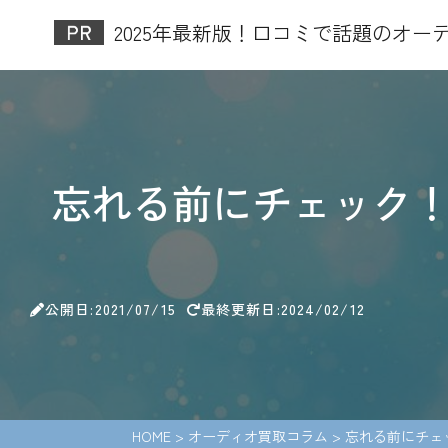
2025年最新版！口コミで話題のオーデ
忘れる前にチェック
公開日:2021/07/15
最終更新日:2024/02/12
HOME
>
オーディオ買取コラム
>
忘れる前にチェ