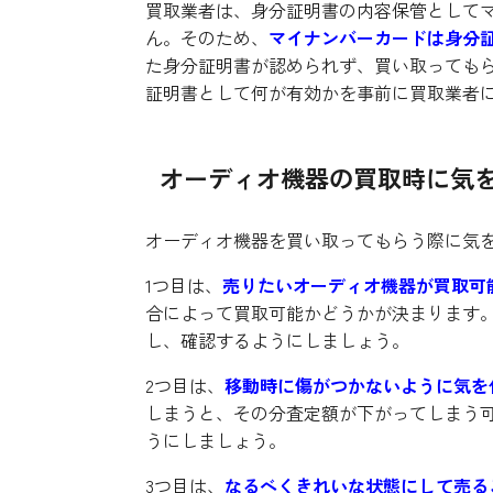
買取業者は、身分証明書の内容保管として
ん。そのため、
マイナンバーカードは身分
た身分証明書が認められず、買い取っても
証明書として何が有効かを事前に買取業者
オーディオ機器の買取時に気
オーディオ機器を買い取ってもらう際に気を
1つ目は、
売りたいオーディオ機器が買取可
合によって買取可能かどうかが決まります
し、確認するようにしましょう。
2つ目は、
移動時に傷がつかないように気を
しまうと、その分査定額が下がってしまう
うにしましょう。
3つ目は、
なるべくきれいな状態にして売る