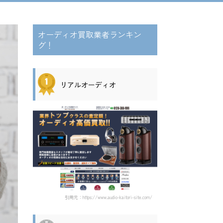
オーディオ買取業者ランキン
グ！
リアルオーディオ
引用元：https://www.audio-kaitori-site.com/