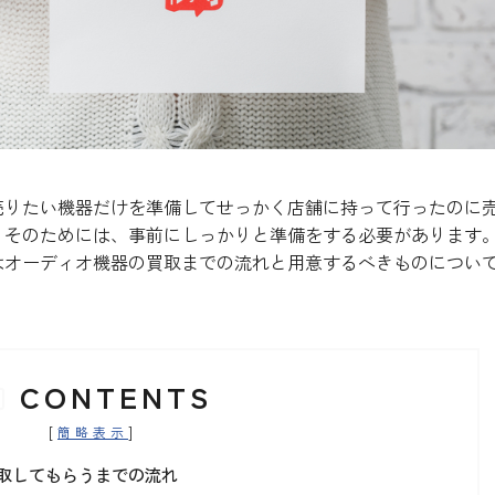
売りたい機器だけを準備してせっかく店舗に持って行ったのに
。そのためには、事前にしっかりと準備をする必要があります
はオーディオ機器の買取までの流れと用意するべきものについ
CONTENTS
[
]
簡略表示
取してもらうまでの流れ