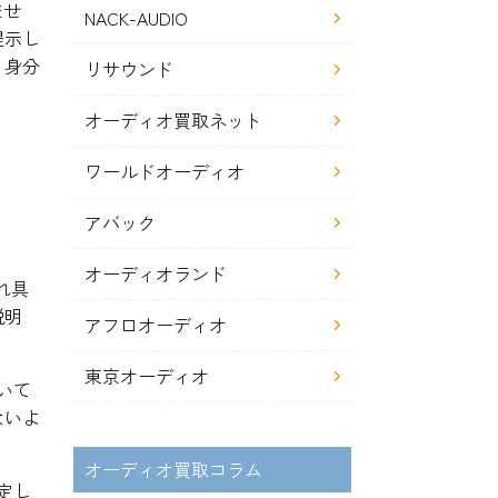
ませ
NACK-AUDIO
提示し
、身分
リサウンド
オーディオ買取ネット
ワールドオーディオ
アバック
オーディオランド
れ具
説明
アフロオーディオ
東京オーディオ
いて
ないよ
オーディオ買取コラム
定し