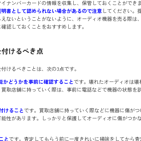
マイナンバーカードの情報を収集し、保管しておくことができ
証明書として認められない場合があるので注意
してください。
らえないということがないように、オーディオ機器を売る際は
に確認しておくことをおすすめします。
を付けるべき点
付けるべきことは、次の3点です。
能かどうかを事前に確認すること
です。壊れたオーディオは壊
。買取店舗に持っていく際は、事前に電話などで機器の状態を
付けること
です。買取店舗に持っていく際などに機器に傷がつ
可能性があります。しっかりと保護してオーディオに傷がつか
こと
です。査定してもらう前に一度きれいに掃除をしてから査