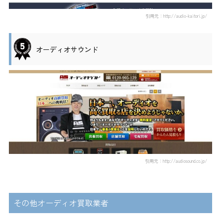
引用元：http://audio-kaitori.jp/
オーディオサウンド
引用元：http://audiosound.co.jp/
その他オーディオ買取業者