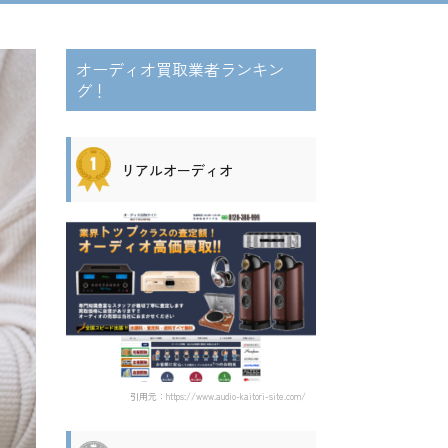
オーディオ買取業者ランキン
グ！
リアルオーディオ
引用元：https://www.audio-kaitori-site.com/