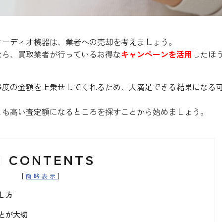
オーディオ機器は、業者への売却を考えましょう。
なら、買取業者が行っているお得な
キャンペーンを活用
したほ
程度の金額を上乗せしてくれるため、大満足できる結果になる
とも高い査定額になるところを探すことから始めましょう。
CONTENTS
[
]
簡略表示
し方
とが大切