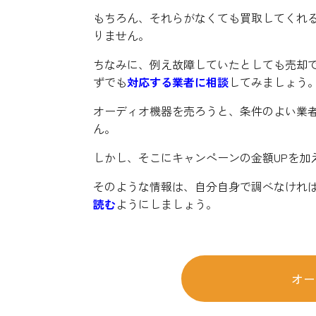
もちろん、それらがなくても買取してくれ
りません。
ちなみに、例え故障していたとしても売却
ずでも
対応する業者に相談
してみましょう
オーディオ機器を売ろうと、条件のよい業
ん。
しかし、そこにキャンペーンの金額UPを加
そのような情報は、自分自身で調べなけれ
読む
ようにしましょう。
オー