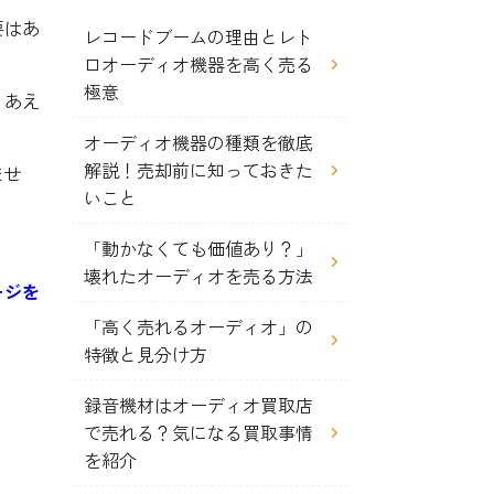
要はあ
レコードブームの理由とレト
ロオーディオ機器を高く売る
極意
りあえ
オーディオ機器の種類を徹底
解説！売却前に知っておきた
ませ
いこと
「動かなくても価値あり？」
壊れたオーディオを売る方法
ージを
「高く売れるオーディオ」の
特徴と見分け方
録音機材はオーディオ買取店
で売れる？気になる買取事情
を紹介