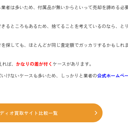
る業者は多いため、付属品が無いからといって売却を諦める必
できるところもあるため、捨てることを考えているのなら、と
。
者を探しても、ほとんどが同じ査定額でガッカリするかもしれ
えれば、
かなりの差が付く
ケースがあります。
ばいけないケースも多いため、しっかりと業者の
公式ホームペ
ディオ買取サイト比較一覧