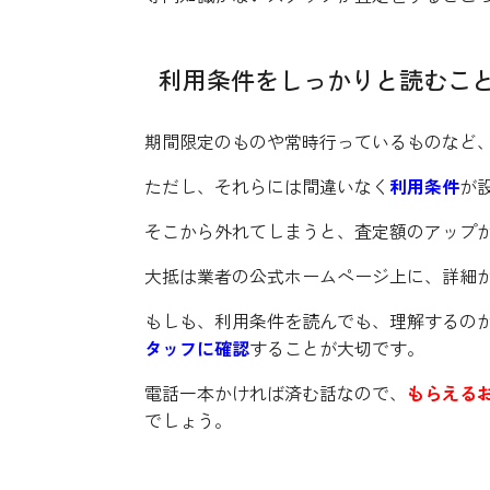
利用条件をしっかりと読むこ
期間限定のものや常時行っているものなど
ただし、それらには間違いなく
利用条件
が
そこから外れてしまうと、査定額のアップ
大抵は業者の公式ホームページ上に、詳細
もしも、利用条件を読んでも、理解するの
タッフに確認
することが大切です。
電話一本かければ済む話なので、
もらえる
でしょう。