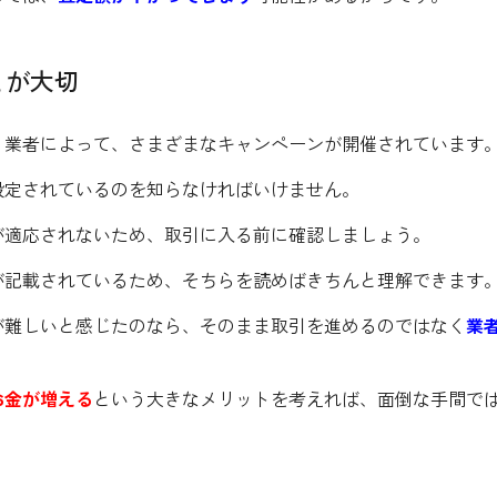
とが大切
、業者によって、さまざまなキャンペーンが開催されています
設定されているのを知らなければいけません。
が適応されないため、取引に入る前に確認しましょう。
が記載されているため、そちらを読めばきちんと理解できます
が難しいと感じたのなら、そのまま取引を進めるのではなく
業
お金が増える
という大きなメリットを考えれば、面倒な手間で