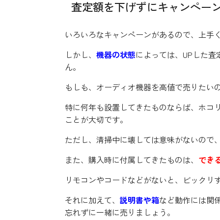
査定額を下げずにキャンペー
いろいろなキャンペーンがあるので、上手
しかし、
機器の状態
によっては、UPした
ん。
もしも、オーディオ機器を高値で売りたい
特に何年も設置してきたものならば、ホコ
ことが大切です。
ただし、清掃中に壊しては意味がないので
また、購入時に付属してきたものは、
でき
リモコンやコードなどがないと、ビックリ
それに加えて、
説明書や箱
など動作には関
忘れずに一緒に売りましょう。