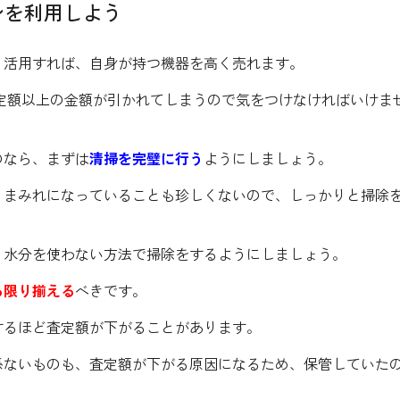
ンを利用しよう
く活用すれば、自身が持つ機器を高く売れます。
査定額以上の金額が引かれてしまうので気をつけなければいけま
のなら、まずは
清掃を完璧に行う
ようにしましょう。
リまみれになっていることも珍しくないので、しっかりと掃除
、水分を使わない方法で掃除をするようにしましょう。
る限り揃える
べきです。
するほど査定額が下がることがあります。
係ないものも、査定額が下がる原因になるため、保管していた