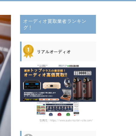
オーディオ買取業者ランキン
グ！
リアルオーディオ
引用元：https://www.audio-kaitori-site.com/