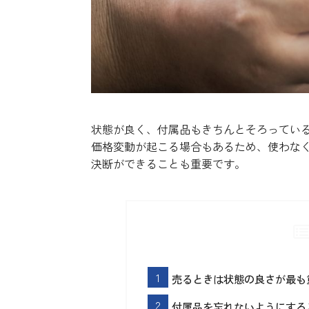
状態が良く、付属品もきちんとそろってい
価格変動が起こる場合もあるため、使わな
決断ができることも重要です。
売るときは状態の良さが最も
付属品を忘れないようにする