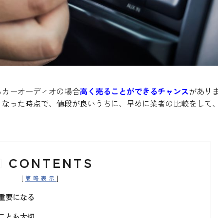
るカーオーディオの場合
高く売ることができるチャンス
があり
くなった時点で、値段が良いうちに、早めに業者の比較をして
CONTENTS
[
]
簡略表示
重要になる
ことも大切