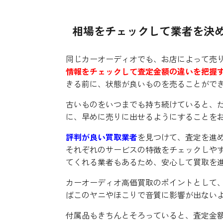
相場をチェックして業者を決
同じカーオーディオでも、お店によって売
情報をチェックして査定金額の違いを把握
きる前に、状態が良いものを売ることがで
古いものをいつまでも持ち続けていると、
に、早めに売りに出せるようにすることを
評判が良い買取業者
を見つけて、査定を進
それぞれのサービスの特徴をチェックしや
てくれる業者もあるため、安心して買取を
カーオーディオ高価買取のポイントとして
ばこのヤニやほこりで音質に影響が出ない
付属品もきちんとそろっていると、査定金