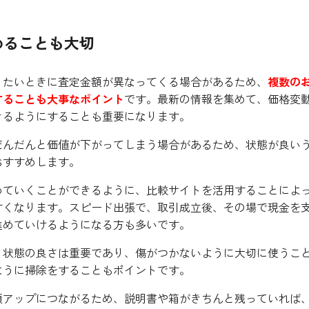
めることも大切
りたいときに査定金額が異なってくる場合があるため、
複数の
することも大事なポイント
です。最新の情報を集めて、価格変
きるようにすることも重要になります。
だんだんと価値が下がってしまう場合があるため、状態が良い
おすすめします。
めていくことができるように、比較サイトを活用することによ
すくなります。スピード出張で、取引成立後、その場で現金を
進めていけるようになる方も多いです。
、状態の良さは重要であり、傷がつかないように大切に使うこ
ように掃除をすることもポイントです。
額アップにつながるため、説明書や箱がきちんと残っていれば