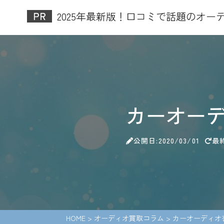
2025年最新版！口コミで話題のオーデ
カーオー
公開日:2020/03/01
最終
HOME
>
オーディオ買取コラム
>
カーオーディオ