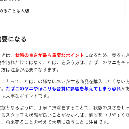
めることも大切
重要になる
ときは、
状態の良さが最も重要なポイント
になるため、売ると
傷や汚れだけではなく、たばこを吸う方は、たばこのヤニもチ
る方は注意が必要になります。
方にとって、たばこの嫌なにおいがする商品を購入したくない
す。
たばこのヤニやほこりも音質に影響を与えてしまう恐れ
が
とは大事なポイントです。
状態となるように、丁寧に掃除をすることで、状態の良さをし
するスタッフも状態が良いことがわかれば、値段をつけやすく
ら、将来売ることを考えて大切に扱うことに注目です。