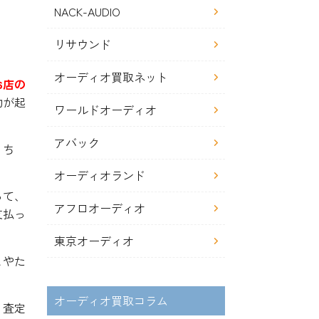
NACK-AUDIO
リサウンド
オーディオ買取ネット
お店の
動が起
ワールドオーディオ
アバック
うち
オーディオランド
って、
アフロオーディオ
支払っ
東京オーディオ
とやた
オーディオ買取コラム
、査定