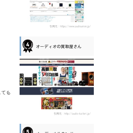
引用元：https://www.audiounion.jp/
オーディオの買取屋さん
しても
引用元：http://audio-kaitori.jp/