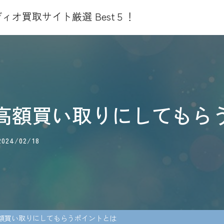
ィオ買取サイト厳選 Best５！
高額買い取りにしてもら
24/02/18
額買い取りにしてもらうポイントとは