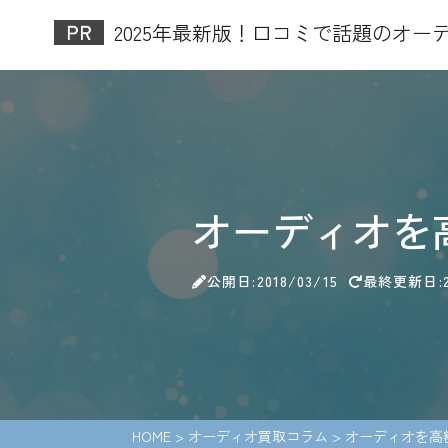
2025年最新版！口コミで話題のオーデ
オーディオを
公開日:2018/03/15
最終更新日:20
HOME
>
オーディオ買取コラム
>
オーディオを高