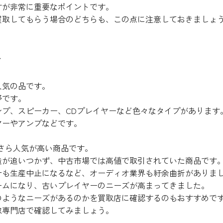
すが非常に重要なポイントです。
買取してもらう場合のどちらも、この点に注意しておきましょ
ト
人気の品です。
野です。
プ、スピーカー、CDプレイヤーなど色々なタイプがあります
ヤーやアンプなどです。
さら人気が高い商品です。
造が追いつかず、中古市場では高値で取引されていた商品です
針も生産中止になるなど、オーディオ業界も紆余曲折がありま
ームになり、古いプレイヤーのニーズが高まってきました。
のようなニーズがあるのかを買取店に確認するのもおすすめで
取専門店で確認してみましょう。