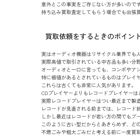
意外とこの事実をご存じない方が多いので
持ち込み買取査定してもらう場合でも出張
買取依頼をするときのポイン
実はオーディオ機器はリサイクル業界でも
実際高値で取引されている中古品も多い分
オーディオと一口に言っても、コンポやアン
特に価値があるとされているものはプレイ
これらは古くても非常に人気があります。
CDプレイヤーよりもレコードプレイヤーは
実際レコードプレイヤーはつい最近まで製
レコードが見直される前までは、レコード
しかし最近はレコードが若い方の間でもブ
このように古い型だからとあきらめず、ど
不燃ごみや粗大ごみだと考える前に一度買