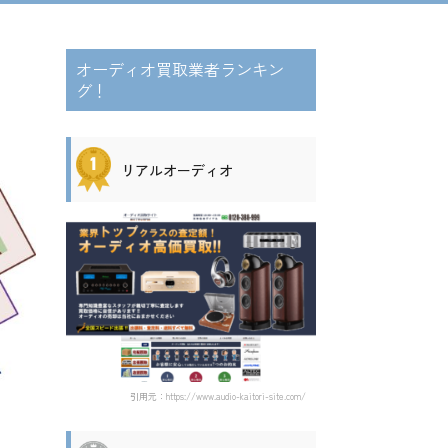
オーディオ買取業者ランキン
グ！
リアルオーディオ
引用元：https://www.audio-kaitori-site.com/