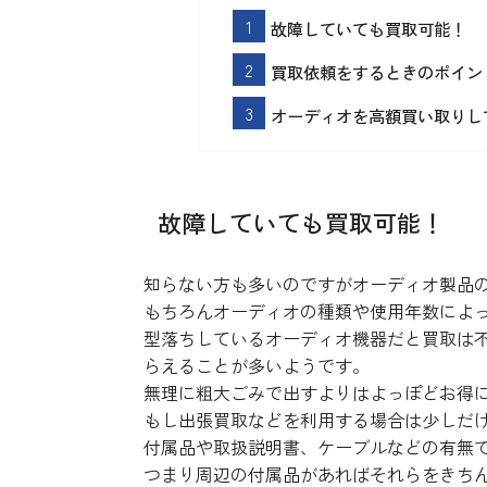
故障していても買取可能！
買取依頼をするときのポイン
オーディオを高額買い取りし
故障していても買取可能！
知らない方も多いのですがオーディオ製品
もちろんオーディオの種類や使用年数によ
型落ちしているオーディオ機器だと買取は
らえることが多いようです。
無理に粗大ごみで出すよりはよっぽどお得
もし出張買取などを利用する場合は少しだ
付属品や取扱説明書、ケーブルなどの有無
つまり周辺の付属品があればそれらをきち