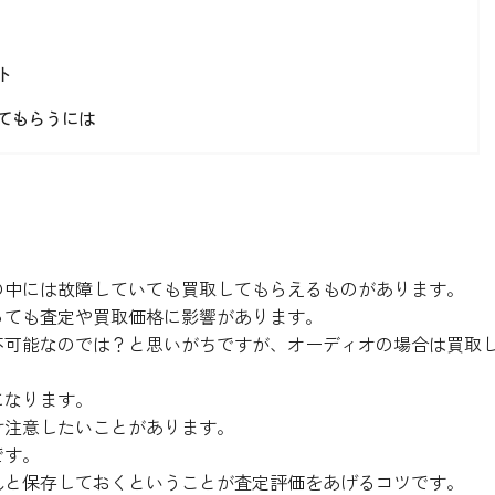
ト
てもらうには
の中には故障していても買取してもらえるものがあります。
っても査定や買取価格に影響があります。
不可能なのでは？と思いがちですが、オーディオの場合は買取
になります。
け注意したいことがあります。
です。
んと保存しておくということが査定評価をあげるコツです。