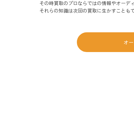
その時買取のプロならではの情報やオーデ
それらの知識は次回の買取に生かすことも
オー