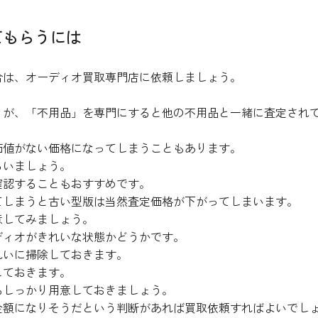
てもらうには
合は、オーディオ買取専門店に依頼しましょう。
うが、「不用品」を専門にすると他の不用品と一緒に査定され
価値がない価格になってしまうこともあります。
らいましょう。
確認することもおすすめです。
てしまうと古い型版は当然査定価格が下がってしまいます。
意してみましょう。
ディオがきれいな状態かどうかです。
れいに掃除しておきます。
しておきます。
もしっかり用意しておきましょう。
金額になりそうだという判断があれば買取依頼すればよいでし