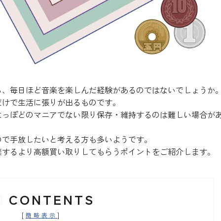
ら、毎日ほど音楽を楽しんだ経験があるのではないでしょうか
だけで生活に張りが出るものです。
よっぽどのマニアでない限り保存・維持するのは難しい場合が
ので手放したいと考える方も多いようです。
棄するより高額買い取りしてもらうポイントをご紹介します。
CONTENTS
[
]
簡略表示