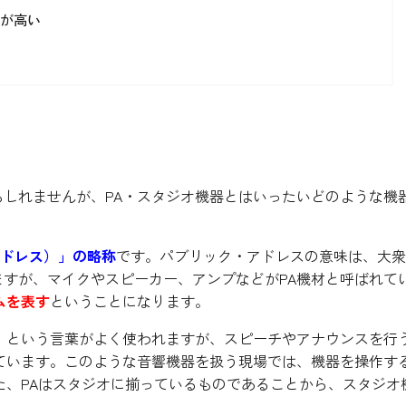
格が高い
しれませんが、PA・スタジオ機器とはいったいどのような機
ク・アドレス）」の略称
です。パブリック・アドレスの意味は、大衆
すが、マイクやスピーカー、アンプなどがPA機材と呼ばれて
ムを表す
ということになります。
」という言葉がよく使われますが、スピーチやアナウンスを行
ています。このような音響機器を扱う現場では、機器を操作す
た、PAはスタジオに揃っているものであることから、スタジオ