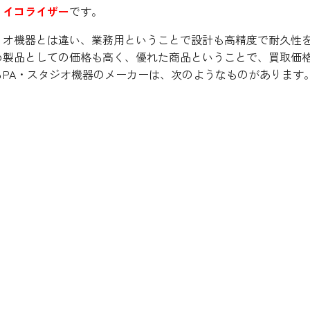
・イコライザー
です。
ィオ機器とは違い、業務用ということで設計も高精度で耐久性
め製品としての価格も高く、優れた商品ということで、買取価
PA・スタジオ機器のメーカーは、次のようなものがあります