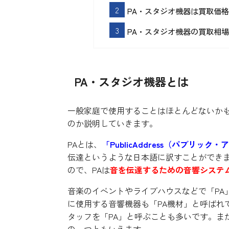
PA・スタジオ機器は買取価
PA・スタジオ機器の買取相場
PA
・スタジオ機器とは
一般家庭で使用することはほとんどないかも
のか説明していきます。
PAとは、
「PublicAddress（パブリッ
伝達というような日本語に訳すことができま
ので、PAは
音を伝達するための音響システ
音楽のイベントやライブハウスなどで「PA
に使用する音響機器も「PA機材」と呼ばれ
タッフを「PA」と呼ぶことも多いです。ま
の一つともいえます。