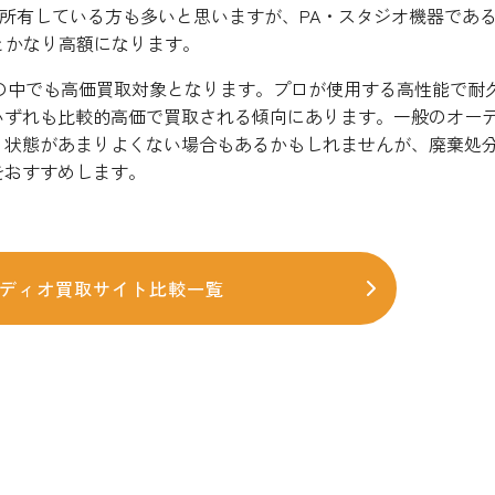
器を所有している方も多いと思いますが、PA・スタジオ機器であ
万円とかなり高額になります。
の中でも高価買取対象となります。プロが使用する高性能で耐
いずれも比較的高価で買取される傾向にあります。一般のオー
、状態があまりよくない場合もあるかもしれませんが、廃棄処
をおすすめします。
ディオ買取サイト比較一覧