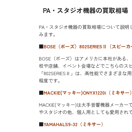
PA
・スタジオ機器の買取相場
PA・スタジオ機器の買取相場について説明
みます。
■
BOSE（ボーズ）802SERIESⅡ（スピー
BOSE（ボーズ）はアメリカに本社がある
校や店舗、イベント会場などでこちらのス
「802SERIESⅡ」は、高性能でさまざまな用
程度です。
■
MACKIE(マッキー)ONYX1220i（ミキサー
MACKIE(マッキー)は大手音響機器メーカー
やスタジオの他、個人用としても愛用されて
■
YAMAHALS9-32（ミキサー）