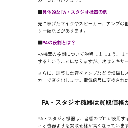
■
具体的なPA・スタジオ機器の例
先に挙げたマイクやスピーカー、アンプの
リー類などがあります。
■
PAの役割とは？
PA機器の役割について説明しましょう。ま
するということになりますが、次はミキサ
さらに、調整した音をアンプなどで増幅し
カーで音を出します。電気信号に変換され
PA
・スタジオ機器は買取価格
PA・スタジオ機器は、音響のプロが使用す
ィオ機器よりも買取価格が高くなっています