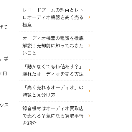
レコードブームの理由とレト
ロオーディオ機器を高く売る
極意
げて
オーディオ機器の種類を徹底
解説！売却前に知っておきた
いこと
。学
「動かなくても価値あり？」
0円
壊れたオーディオを売る方法
「高く売れるオーディオ」の
特徴と見分け方
ハウス
録音機材はオーディオ買取店
で売れる？気になる買取事情
を紹介