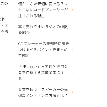
るこの
懐かしさが価値に変わる？レ
トロなレコードプレーヤーが
注目される理由
久性
ディオ
高く売れやすいラジオの特徴
分を考
を紹介
CDプレーヤーの売却時に気を
つけるべきポイントをまとめ
て解説
「押し買い」って何？専門業
者を自称する買取業者に注
意！
音質を保つ！スピーカーの適
切なメンテナンス方法とは？