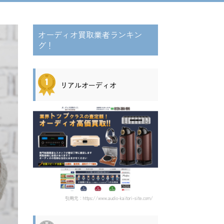
オーディオ買取業者ランキン
グ！
リアルオーディオ
引用元：https://www.audio-kaitori-site.com/