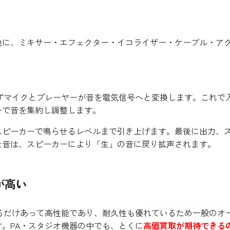
他に、ミキサー・エフェクター・イコライザー・ケーブル・ア
ずマイクとプレーヤーが音を電気信号へと変換します。これで
ーで音を集約し調整します。
スピーカーで鳴らせるレベルまで引き上げます。最後に出力、
た音は、スピーカーにより「生」の音に戻り拡声されます。
が高い
るだけあって高性能であり、耐久性も優れているため一般のオ
。PA・スタジオ機器の中でも、とくに
高価買取が期待できる