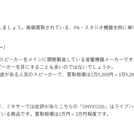
しましょう。高価買取されている、PA・スタジオ機器を例に挙
カー）
、スピーカーをメインに開発製造している音響機器メーカーです
ピーカーを目にすることも多いのではないでしょうか。
途がある人気のスピーカーで、買取相場は2万5,000円～3万5,00
）
で、ミキサーでは定評がありこちらの「ONYX1220i」はライブ
いる商品です。買取相場は2万円～3万円程度です。