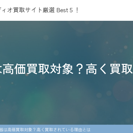
ィオ買取サイト厳選 Best５！
は高価買取対象？高く買
機器は高価買取対象？高く買取されている理由とは