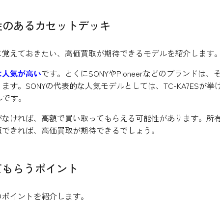
性のあるカセットデッキ
に覚えておきたい、高価買取が期待できるモデルを紹介します
は人気が高い
です。とくにSONYやPioneerなどのブランドは、
す。SONYの代表的な人気モデルとしては、TC-KA7ESが挙
デルです。
がなければ、高額で買い取ってもらえる可能性があります。所
頼できれば、高価買取が期待できるでしょう。
てもらうポイント
のポイントを紹介します。