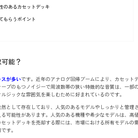
性のあるカセットデッキ
てもらうポイント
取可能？
ースが多い
です。近年のアナログ回帰ブームにより、カセット
テープのもつノイジーで周波数帯の狭い特徴的な音質は、一部
タルジックな雰囲気を楽しむために好まれているのです。
依然として存在しており、人気のあるモデルやしっかりと管理
える可能性があります。人気のある機種や希少なモデルは、高
カセットデッキを売却する際には、市場における所有モデルの
切です。