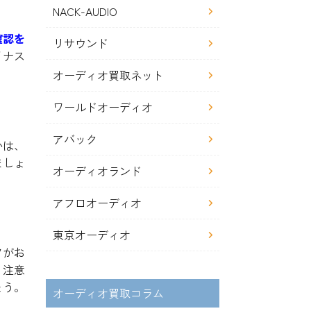
NACK-AUDIO
確認を
リサウンド
イナス
オーディオ買取ネット
ワールドオーディオ
アバック
かは、
ましょ
オーディオランド
アフロオーディオ
東京オーディオ
フがお
、注意
ょう。
オーディオ買取コラム