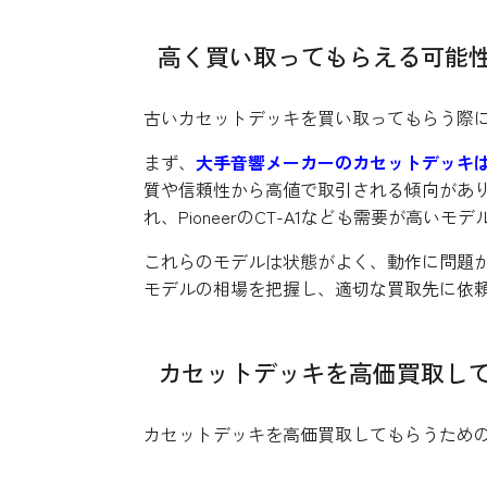
高く買い取ってもらえる可能
古いカセットデッキを買い取ってもらう際
まず、
大手音響メーカーのカセットデッキ
質や信頼性から高値で取引される傾向がありま
れ、PioneerのCT-A1なども需要が高いモ
これらのモデルは状態がよく、動作に問題
モデルの相場を把握し、適切な買取先に依
カセットデッキを高価買取し
カセットデッキを高価買取してもらうため