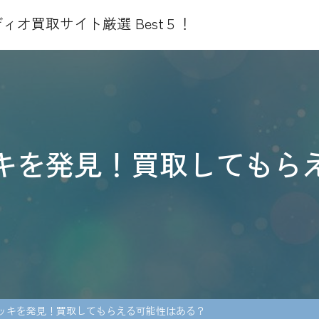
ィオ買取サイト厳選 Best５！
キを発見！買取してもら
ッキを発見！買取してもらえる可能性はある？