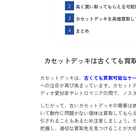
高く買い取ってもらえる可能
カセットデッキを高価買取し
まとめ
カセットデッキは古くても買
カセットデッキは、
古くても買取可能なケ
への注目が再び高まっています。カセット
ディオ愛好家やレトロマニアの間で、ノス
したがって、古いカセットデッキの需要は
いて動作に問題がない個体は買取してもら
引されることもあるため注意しましょう。
把握し、適切な買取先を見つけることが大