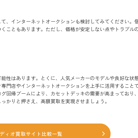
して、インターネットオークションも検討してみてください。
つくこともあります。ただし、価格が安定しない点やトラブル
可能性はあります。とくに、人気メーカーのモデルや良好な状
オ専門店やインターネットオークションを上手に活用すること
ログ回帰ブームにより、カセットデッキの需要が高まっており
しっかりと押さえ、高額買取を実現させましょう。
ディオ買取サイト比較一覧