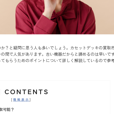
のか？と疑問に思う人も多いでしょう。カセットデッキの買取
ーの間で人気があります。古い機器だからと諦めるのは早いで
ってもらうためのポイントについて詳しく解説しているので参
CONTENTS
[
]
簡略表示
取可能？