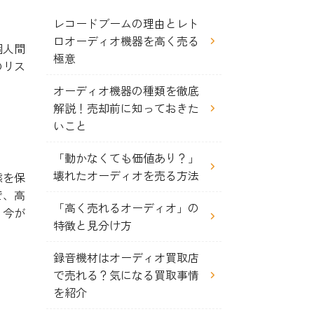
レコードブームの理由とレト
ロオーディオ機器を高く売る
個人間
極意
のリス
オーディオ機器の種類を徹底
解説！売却前に知っておきた
いこと
「動かなくても価値あり？」
壊れたオーディオを売る方法
態を保
で、高
「高く売れるオーディオ」の
、今が
特徴と見分け方
録音機材はオーディオ買取店
で売れる？気になる買取事情
を紹介