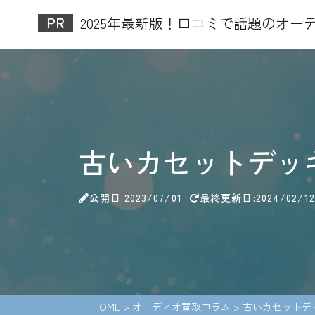
2025年最新版！口コミで話題のオーデ
古いカセットデッ
公開日:2023/07/01
最終更新日:2024/02/12
HOME
>
オーディオ買取コラム
>
古いカセットデ