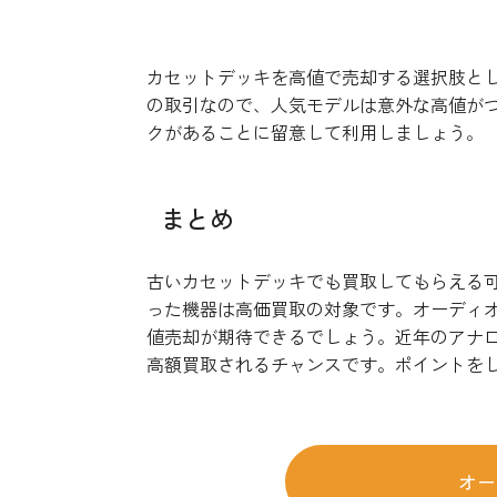
オークションの利用
カセットデッキを高値で売却する選択肢と
の取引なので、人気モデルは意外な高値が
クがあることに留意して利用しましょう。
まとめ
古いカセットデッキでも買取してもらえる
った機器は高価買取の対象です。オーディ
値売却が期待できるでしょう。近年のアナ
高額買取されるチャンスです。ポイントを
オー