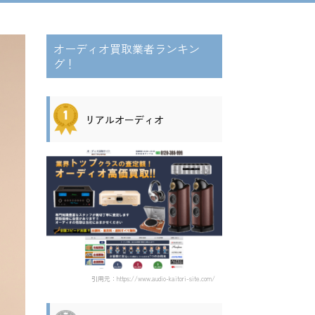
オーディオ買取業者ランキン
グ！
リアルオーディオ
引用元：https://www.audio-kaitori-site.com/