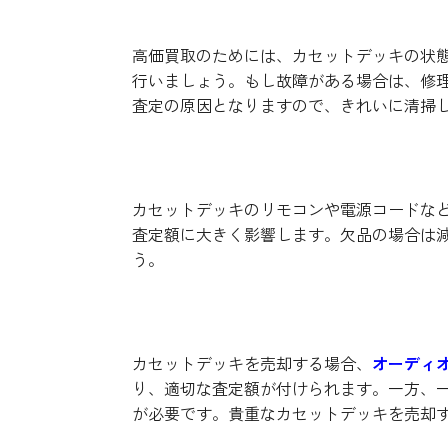
状態の良さ
高価買取のためには、カセットデッキの状
行いましょう。もし故障がある場合は、修
査定の原因となりますので、きれいに清掃
付属品の揃い
カセットデッキのリモコンや電源コードな
査定額に大きく影響します。欠品の場合は
う。
売却先の選定
カセットデッキを売却する場合、
オーディ
り、適切な査定額が付けられます。一方、
が必要です。貴重なカセットデッキを売却