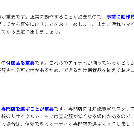
態が重要です。正常に動作することが必要なので、
事前に動作
理してから査定に出すことをおすすめします。また、汚れもマ
してから査定に出しましょう。
どの
付属品も重要
です。これらのアイテムが揃っているかどう
減額される可能性があるため、できるだけ保管品を揃えておき
オ専門店を選ぶことが重要
です。専門店には知識豊富なスタッ
一般のリサイクルショップは査定額が低くなる傾向があるので
する場合は、信頼できるオーディオ専門店を選ぶようにしまし